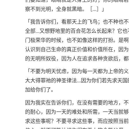
察不到光明，全身就黑暗。［…］」
「我告诉你们，看那天上的飞鸟；也不种也不
全部…又想野地里的百合花怎么长起来？它也
门极荣华的时候，也不如像这样的打扮。是啊
认识到自己生命的真正价值和价值所在，因为
的无明所奴役，因为人在追求各种贪欲后，都
「不要为明天忧虑，因为每一天都为上帝的义
大大得罪祂的神圣律法…因为你们若先求天国
加给你们了。
因为我实在告诉你们，在没有需要的地方，不
的耐心，因为一天的难处和所需，一天当就够
求这些事呢？不要寻求这些事，而应按照当前