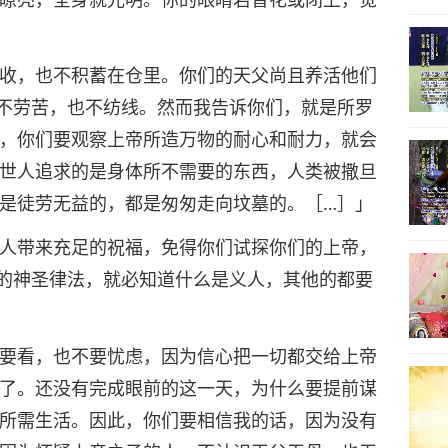
收，也不积蓄在仓里。你们的天父尚且养活他们
不劳苦，也不纺线。然而我告诉你们，就是所罗
，你们要观察上帝所造万物的耐心和耐力，就会
世人追求的是身体所不需要的东西，人类被撒旦
是徒劳无益的，都是匆匆走向坟墓的。［…］」
人带来充足的祝福，免得你们试探你们的上帝，
的神圣律法，就必知道什么是义人，其他的都要
要看，也不要忧虑，因为信心把一切都交给上帝
了。还没有完成眼前的这一天，为什么要提前谋
所需生活。因此，你们要相信我的话，因为没有