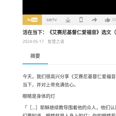
33
活在当下：《艾赛尼基督仁爱福音》选文
2024-05-17
智慧之语
摘要
今天，我们很高兴分享《艾赛尼基督仁爱福音
当下，并对上帝充满信心。
眼睛是身体的灯
「［…］耶稣继续教导围着他的众人，他们认
们要知道，眼睛就是人身上的灯；你的眼睛若