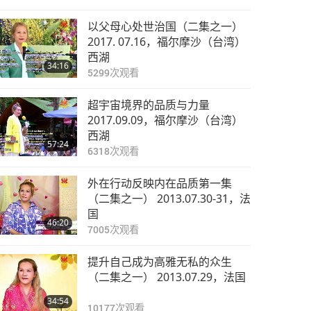
以父母心处世治国（二集之一）
2017. 07.16，福尔摩沙（台湾）
西湖
34:16
5299
次观看
超宇宙境界的品质与力量
2017.09.09，福尔摩沙（台湾）
西湖
57:24
6318
次观看
外在行动反映内在品质第一集
（二集之一） 2013.07.30-31，法
国
46:20
7005
次观看
提升自己成为高雅无私的众生
（二集之一） 2013.07.29，法国
34:54
10177
次观看