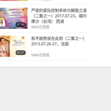
严密的星际控制系统与解脱之道
（二集之一）2017.07.23，福尔
摩沙（台湾） 西湖
47:04
9403
次观看
和平趋势就在此刻（二集之一）
2013.07.26-27，法国
42:21
5469
次观看