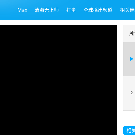
Max
清海无上师
打坐
全球播出频道
相关连
所
2
相