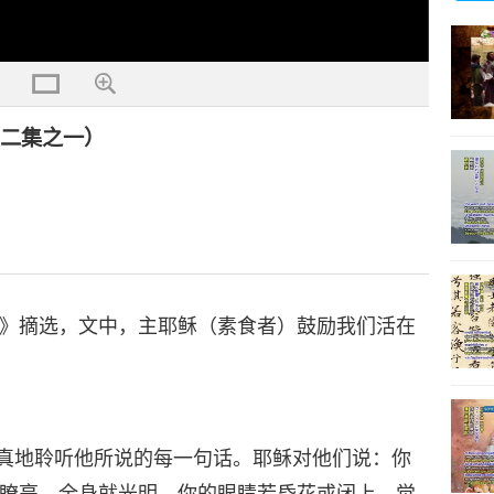
（二集之一）
》摘选，文中，主耶稣（素食者）鼓励我们活在
真地聆听他所说的每一句话。耶稣对他们说：你
瞭亮，全身就光明。你的眼睛若昏花或闭上，觉