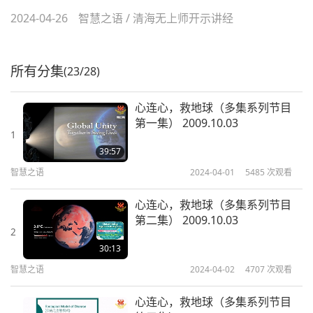
2024-04-26
智慧之语
/
清海无上师开示讲经
所有分集
(23/28)
心连心，救地球（多集系列节目
第一集） 2009.10.03
1
39:57
智慧之语
2024-04-01
5485
次观看
心连心，救地球（多集系列节目
第二集） 2009.10.03
2
30:13
智慧之语
2024-04-02
4707
次观看
心连心，救地球（多集系列节目