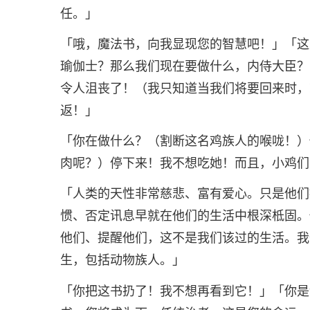
任。」
「哦，魔法书，向我显现您的智慧吧！」「这
瑜伽士？那么我们现在要做什么，内侍大臣？
令人沮丧了！（我只知道当我们将要回来时，
返！」
「你在做什么？（割断这名鸡族人的喉咙！）
肉呢？）停下来！我不想吃她！而且，小鸡们
「人类的天性非常慈悲、富有爱心。只是他们
惯、否定讯息早就在他们的生活中根深柢固。
他们、提醒他们，这不是我们该过的生活。我
生，包括动物族人。」
「你把这书扔了！我不想再看到它！」「你是