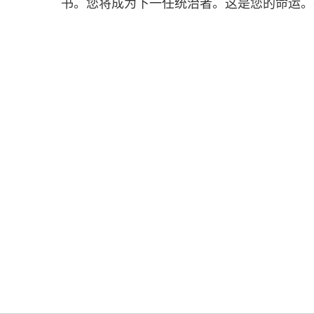
书。您将成为下一任统治者。这是您的命运。