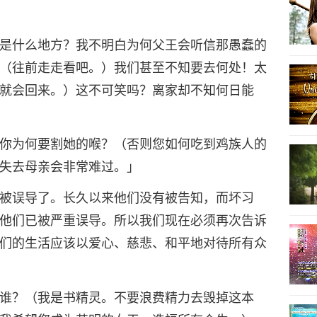
是什么地方？我不明白为何父王会听信那愚蠢的
（往前走走看吧。）我们甚至不知要去何处！太
就会回来。）这不可笑吗？离家却不知何日能
你为何要割她的喉？（否则您如何吃到鸡族人的
失去母亲会非常难过。」
被误导了。长久以来他们没有被告知，而坏习
他们已被严重误导。所以我们现在必须再次告诉
们的生活应该以爱心、慈悲、和平地对待所有众
谁？（我是书精灵。不要浪费精力去毁掉这本