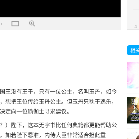
5
4
相
国王没有王子，只有一位公主，名叫玉丹，如今
，想把王位传给玉丹公主。但玉丹只耽于逸乐，
决定向一位瑜伽士寻求建议。
？）陛下，这本无字书比任何典籍都更能帮助公
。如若陛下恩准，内侍大臣非常适合担此重