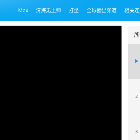
Max
清海无上师
打坐
全球播出频道
相关连
所
2
3