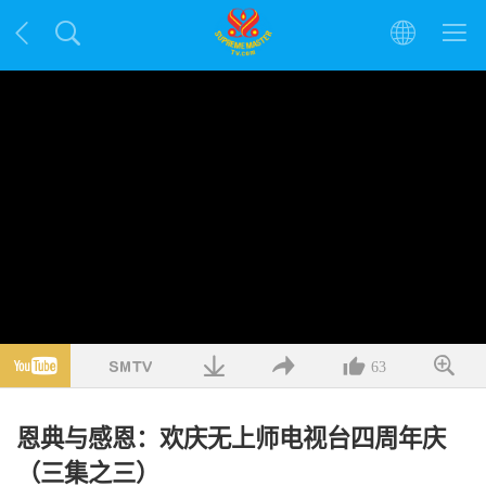
63
恩典与感恩：欢庆无上师电视台四周年庆
（三集之三）