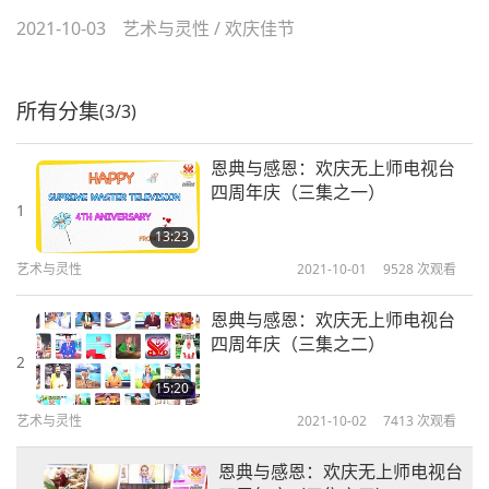
2021-10-03
艺术与灵性
/
欢庆佳节
所有分集
(3/3)
恩典与感恩：欢庆无上师电视台
四周年庆（三集之一）
1
13:23
艺术与灵性
2021-10-01
9528
次观看
恩典与感恩：欢庆无上师电视台
四周年庆（三集之二）
2
15:20
艺术与灵性
2021-10-02
7413
次观看
恩典与感恩：欢庆无上师电视台