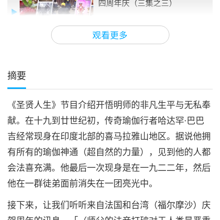
四周年庆（三集之三）
13:32
观看更多
艺术与灵性
2021-10-03
7126
次观看
摘要
《圣贤人生》节目介绍开悟明师的非凡生平与无私奉
献。在十九到廿世纪初，传奇瑜伽行者哈达罕·巴巴
吉经常现身在印度北部的喜马拉雅山地区。据说他拥
有所有的瑜伽神通（超自然的力量），见到他的人都
会法喜充满。他最后一次现身是在一九二二年，然后
他在一群徒弟面前消失在一团亮光中。
接下来，让我们听听来自法国和台湾（福尔摩沙）庆