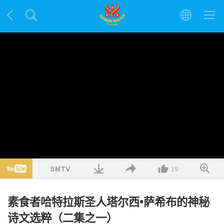
19
素食者哈特拉斯圣人塔尔西•萨希布的神秘
诗文选粹（二集之一）