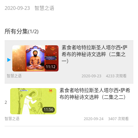
2020-09-23
智慧之语
所有分集
(1/2)
素食者哈特拉斯圣人塔尔西•萨
希布的神秘诗文选粹（二集之
一）
11:12
智慧之语
2020-09-23
4233
次观看
素食者哈特拉斯圣人塔尔西•萨希
布的神秘诗文选粹（二集之二）
2
11:56
智慧之语
2020-09-24
3407
次观看