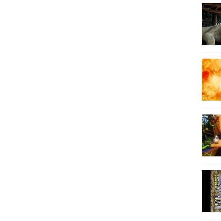
12
12
13
13