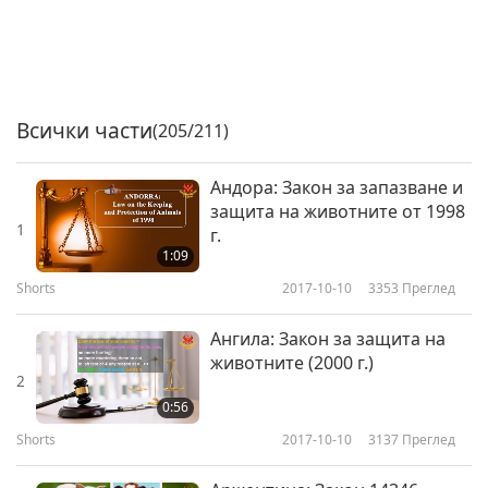
Всички части
(205/211)
Андора: Закон за запазване и
защита на животните от 1998
1
г.
1:09
Shorts
2017-10-10
3353
Преглед
Ангила: Закон за защита на
животните (2000 г.)
2
0:56
Shorts
2017-10-10
3137
Преглед