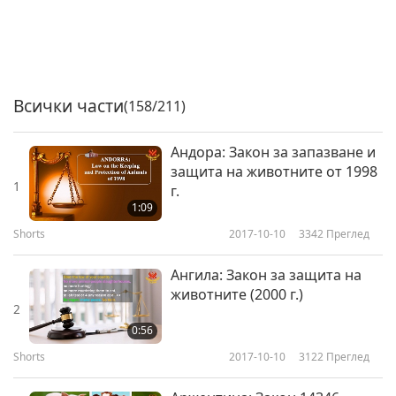
Всички части
(158/211)
Андора: Закон за запазване и
защита на животните от 1998
1
г.
1:09
Shorts
2017-10-10
3342
Преглед
Ангила: Закон за защита на
животните (2000 г.)
2
0:56
Shorts
2017-10-10
3122
Преглед