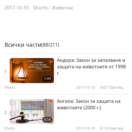
2017-10-10
Shorts
/
Животни
Всички части
(88/211)
Андора: Закон за запазване и
защита на животните от 1998
1
г.
1:09
Shorts
2017-10-10
3337
Преглед
Ангила: Закон за защита на
животните (2000 г.)
2
0:56
Shorts
2017-10-10
3119
Преглед