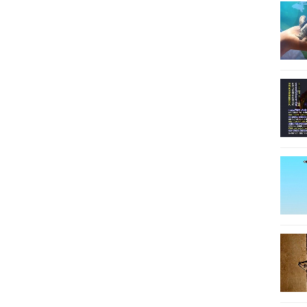
11
11
11
12