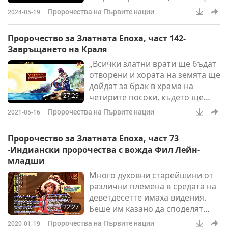
дойде време на прекрасна
Пророчества на Първите нации
2024-05-19
промяна за следващите
поколения. […] Ако дойдат,
Пророчество за Златната Епоха, част 142-
носейки оръжия... внимавайте.
Завръщането на Краля
Ако дойдат в страдание...”
„Всички златни врати ще бъдат
отворени и хората на земята ще
дойдат за брак в храма на
27:29
четирите посоки, където ще
бъдете помолени да не сваляте
Пророчества на Първите нации
2021-05-16
обувките си.”
Пророчество за Златната Епоха, част 73
-Индиански пророчества с вожда Фил Лейн-
младши
Много духовни старейшини от
различни племена в средата на
деветдесетте имаха видения.
22:27
Беше им казано да споделят
пророчествата си със света.
Пророчества на Първите нации
2020-01-19