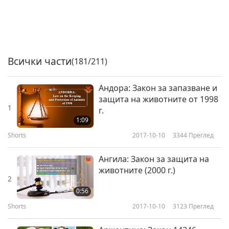
Всички части
(181/211)
Андора: Закон за запазване и
защита на животните от 1998
1
г.
1:09
Shorts
2017-10-10
3344
Преглед
Ангила: Закон за защита на
животните (2000 г.)
2
0:56
Shorts
2017-10-10
3123
Преглед