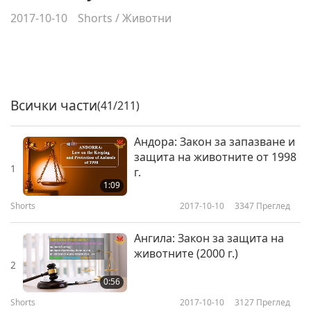
2017-10-10
Shorts
/
Животни
Всички части
(41/211)
Андора: Закон за запазване и
защита на животните от 1998
1
г.
1:09
Shorts
2017-10-10
3347
Преглед
Ангила: Закон за защита на
животните (2000 г.)
2
0:56
Shorts
2017-10-10
3127
Преглед