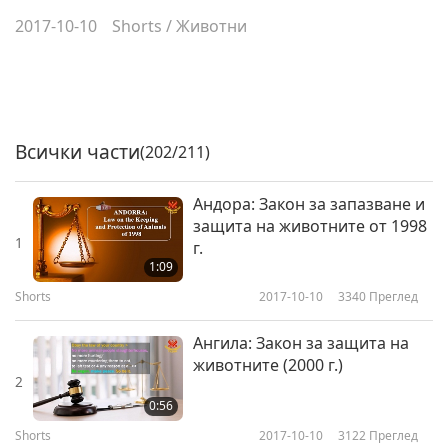
2017-10-10
Shorts
/
Животни
Всички части
(202/211)
Андора: Закон за запазване и
защита на животните от 1998
1
г.
1:09
Shorts
2017-10-10
3340
Преглед
Ангила: Закон за защита на
животните (2000 г.)
2
0:56
Shorts
2017-10-10
3122
Преглед