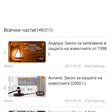
Всички части
(148/211)
Андора: Закон за запазване и
защита на животните от 1998
1
г.
1:09
Shorts
2017-10-10
3346
Преглед
Ангила: Закон за защита на
животните (2000 г.)
2
0:56
Shorts
2017-10-10
3126
Преглед