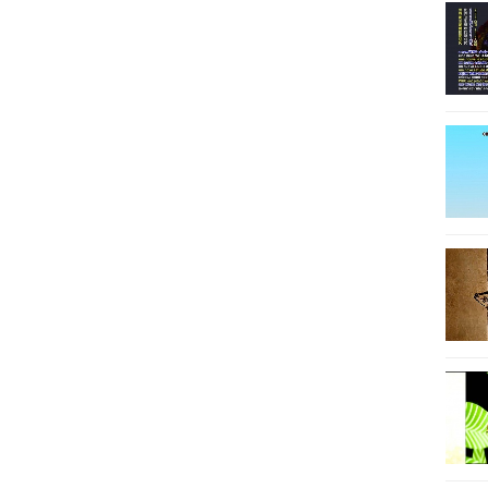
29
30
31
32