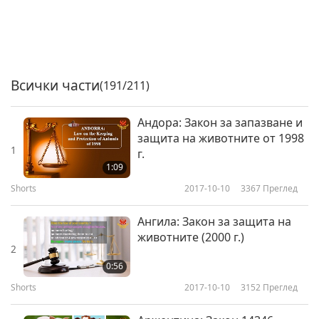
Всички части
(191/211)
Андора: Закон за запазване и
защита на животните от 1998
1
г.
1:09
Shorts
2017-10-10
3367
Преглед
Ангила: Закон за защита на
животните (2000 г.)
2
0:56
Shorts
2017-10-10
3152
Преглед