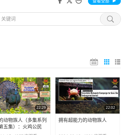
查看全部
22:29
22:02
的动物族人（多集系列
拥有超能力的动物族人
第五集）：火鸡公民