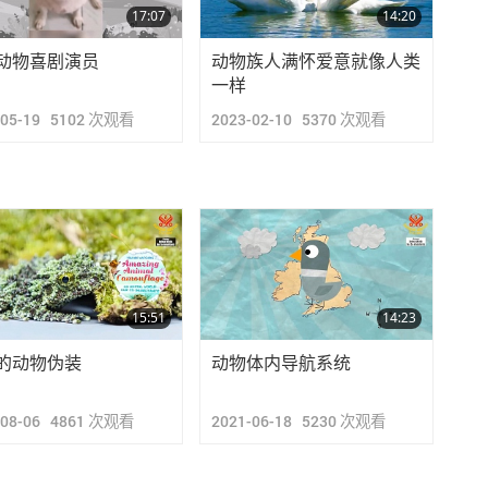
17:07
14:20
动物喜剧演员
动物族人满怀爱意就像人类
一样
-05-19
5102
次观看
2023-02-10
5370
次观看
15:51
14:23
的动物伪装
动物体内导航系统
-08-06
4861
次观看
2021-06-18
5230
次观看