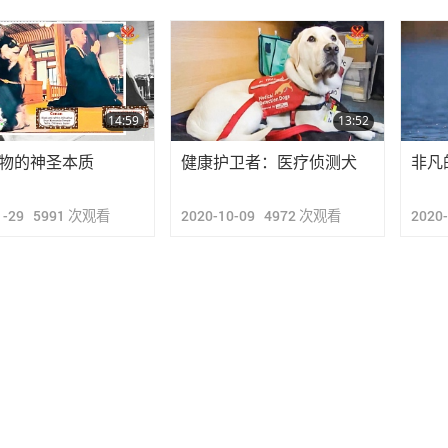
14:59
13:52
物的神圣本质
健康护卫者：医疗侦测犬
非凡
1-29
5991
次观看
2020-10-09
4972
次观看
2020