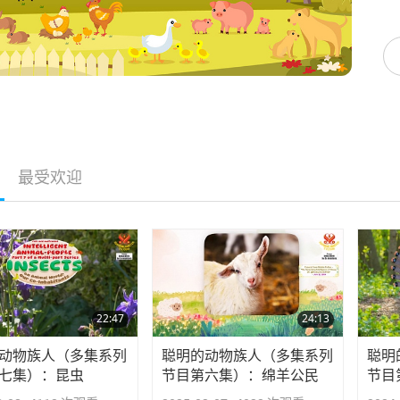
最受欢迎
22:47
24:13
动物族人（多集系列
聪明的动物族人（多集系列
聪明
七集）：昆虫
节目第六集）：绵羊公民
节目