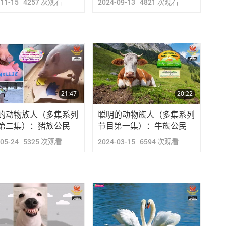
-11-15
4257
次观看
2024-09-13
4821
次观看
21:47
20:22
的动物族人（多集系列
聪明的动物族人（多集系列
第二集）：猪族公民
节目第一集）：牛族公民
-05-24
5325
次观看
2024-03-15
6594
次观看