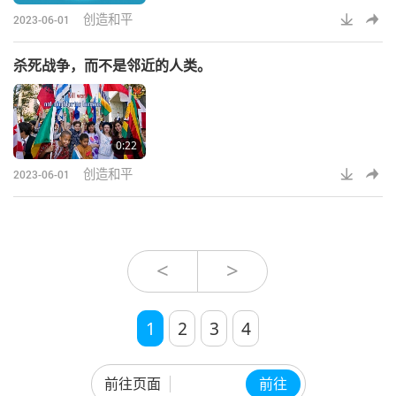
创造和平
2023-06-01
杀死战争，而不是邻近的人类。
0:22
创造和平
2023-06-01
<
>
1
2
3
4
前往页面
前往