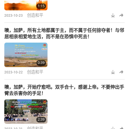
1:15
创造和平
2023-10-23
噢，加萨，所有土地都属于主，而不属于任何掠夺者！与邻
居相亲相爱地生活，而不是在恐惧中死去！
0:39
创造和平
2023-10-22
噢，加萨，开始疗愈吧。双手合十，感谢上帝。不要伸出手
臂去杀害你的手足！
2:39
创造和平
2023-10-21