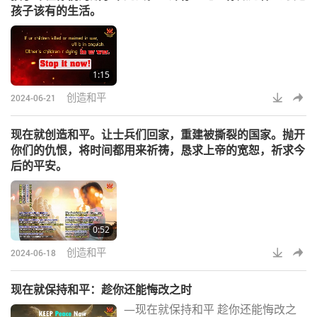
孩子该有的生活。
1:15
创造和平
2024-06-21
现在就创造和平。让士兵们回家，重建被撕裂的国家。抛开
你们的仇恨，将时间都用来祈祷，恳求上帝的宽恕，祈求今
后的平安。
0:52
创造和平
2024-06-18
现在就保持和平：趁你还能悔改之时
—现在就保持和平 趁你还能悔改之