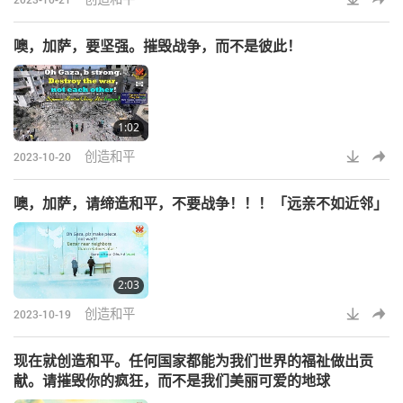
噢，加萨，要坚强。摧毁战争，而不是彼此！
1:02
创造和平
2023-10-20
噢，加萨，请缔造和平，不要战争！！！「远亲不如近邻」
2:03
创造和平
2023-10-19
现在就创造和平。任何国家都能为我们世界的福祉做出贡
献。请摧毁你的疯狂，而不是我们美丽可爱的地球