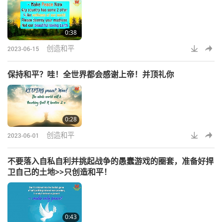
0:38
创造和平
2023-06-15
保持和平？哇！全世界都会感谢上帝！并顶礼你
0:28
创造和平
2023-06-01
不要落入自私自利并挑起战争的愚蠢游戏的圈套，准备好捍
卫自己的土地>>只创造和平！
0:43