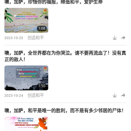
噢，加萨，珍惜你的福报，缔造和平，爱护生命
1:08
创造和平
2023-10-25
噢，加萨，全世界都在为你哭泣。请不要再流血了！没有真
正的敌人！
1:50
创造和平
2023-10-24
噢，加萨，和平是唯一的胜利，而不是有多少邻居的尸体！