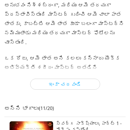
అనుభవం నిశ్శబ్దంగా, మరియు ఆమె తరచుగా
ప్రస్తావిస్తుంది మాస్టర్ గురించి ఆమె చాలా పాత
తాతకు, కాబట్టి ఆమె తాత కూడా బలంగా మాస్టర్‌ని
నమ్ముతాడు మరియు తరచుగా మాస్టర్ ఫోటోలను
చూస్తుంది.
ఒక రోజు, ఆమె తాత అని కలలు కన్నారు యొక్క
అభివ్యక్తి శరీరం మాస్టర్ అతడిని
స్వర్గానికి తీసుకెళ్లాడు ఆనందించడానికి మరియు
ఇంకా చదవండి
ఆహారం అతనికి చాలా తెచ్చింది స్వర్గపు అమృతం
మరియు తినడానికి స్వర్గపు పండు. అతని
వివరణ ప్రకారం, స్వర్గపు మాధుర్యం తేనె
అన్ని భాగాలు
(11/20)
పోలికకు మించినది, మరియు స్వర్గపు పండు కంటే
విలువైనవి భూమిపై ఏదైనా ఇతర పండ్లు. ఈ కల
స్వర్గ సాక్ష్యాలు, పార్ట్ 1 -
మోక్షం వస్తోంది