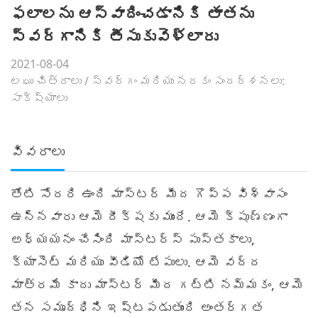
ఫలాలను ఆస్వాదించడానికి తాతను
స్వర్గానికి తీసుకువెళ్లారు
2021-08-04
లఘు చిత్రాలు
/
స్వర్గం మరియు నరకం సందర్శనలు:
సాక్ష్యాలు
వివరాలు
తోటి సోదరి ఉంది మాస్టర్ మీద గొప్ప విశ్వాసం
ఉన్నవారు ఆమె దీక్షకు ముందే. ఆమె క్షుణ్ణంగా
అధ్యయనం చేసింది మాస్టర్స్ పుస్తకాలు,
క్యాసెట్ మరియు వీడియో టేపులు. ఆమె వద్ద
మాత్రమే కాదు మాస్టర్ మీద గట్టి నమ్మకం, ఆమె
తన సమృద్ధిని ఇష్టపడుతుంది అంతర్గత