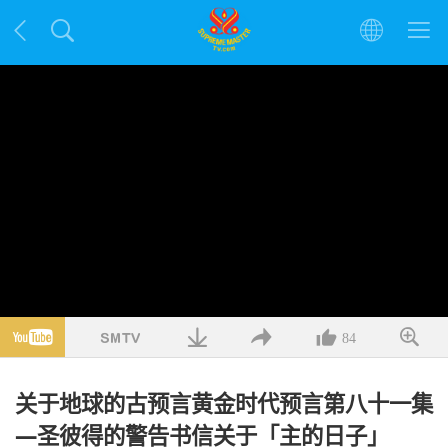
84
关于地球的古预言黄金时代预言第八十一集
—圣彼得的警告书信关于「主的日子」