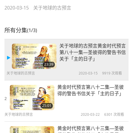
2020-03-15
关于地球的古预言
所有分集
(1/3)
关于地球的古预言黄金时代预言
第八十一集—圣彼得的警告书信
关于「主的日子」
23:39
关于地球的古预言
2020-03-15
9919
次观看
黄金时代预言第八十二集—圣彼
得的警告书信关于「主的日子」
2
25:01
关于地球的古预言
2020-03-22
6301
次观看
黄金时代预言第八十三集—圣彼