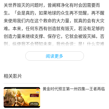
关世界毁灭的问题时，曾阐释净化有时会因需要而
生。「会是真的，如果地球的众生再不觉醒，再不醒
来使用我们内在这个救命的大力量，就真的会有大灾
难。本来，任何东西有创造就有毁灭，若没有足够的
创造力量来继续支撑、保存它，它就会被毁灭掉。否
则，纵使我不会预知未来，我也会说：是！什么灾难
都有可能，如果世界继续堕落下去，不再适合我们居
阅读更多
住，那上帝会把它拆掉，再造一个新的。」
相关影片
黄金时代预言第一卅四集—王者再临
25:09