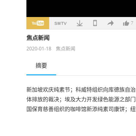
7
焦点新闻
2020-01-18
焦点新闻
摘要
新加坡欢庆纯素节；科威特组织向库德族自治
体排放的裁决；埃及大力开发绿色能源之部门
国保育慈善组织的咖啡馆新添纯素司康饼；纽