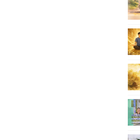
22
23
24
25