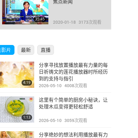
焦点新闻
35:45
2020-01-18
3173
次观看
焦点新闻
关影片
最新
直播
26:24
2020-01-19
3376
次观看
分享寻找放置播放最有力量的每
焦点新闻
日祈祷文的莲花播放器时所经历
到的支持与指引
4:19
2026-05-10
4008
次观看
26:56
2020-01-20
3532
次观看
这里有个简单的厨房小秘诀，让
焦点新闻
处理木瓜变得更轻松舒适
1:13
2026-05-10
3059
次观看
29:23
2020-01-21
3501
次观看
分享绝妙的想法利用播放最有力