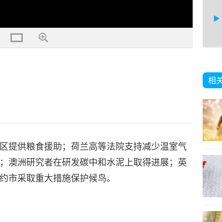
19
相
20
区提供粮食援助；荷兰高等法院支持减少温室气
；澳洲研究者在研发碳中和水泥上取得进展；英
约市采取重大措施保护候鸟。
21