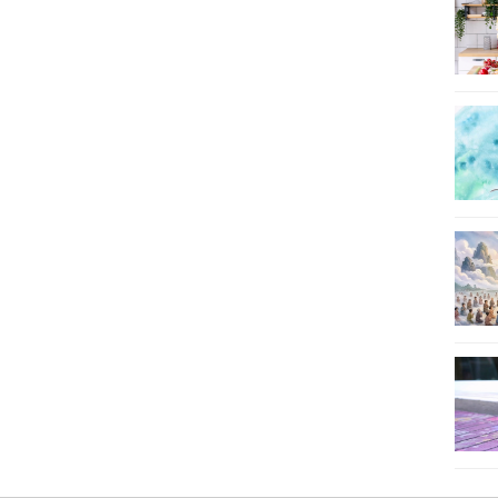
26
27
28
29