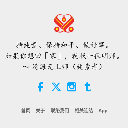
30
持纯素、保持和平、做好事。
31
如果你想回「家」，就找一位明师。
～ 清海无上师（纯素者）
首页
关于
联络我们
相关连结
App