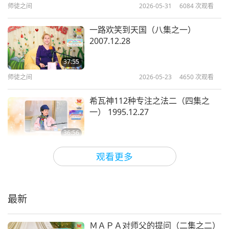
师徒之间
2026-05-31
6084
次观看
一路欢笑到天国（八集之一）
2007.12.28
37:55
师徒之间
2026-05-23
4650
次观看
希瓦神112种专注之法二（四集之
一） 1995.12.27
36:56
师徒之间
2026-05-19
5239
次观看
观看更多
希瓦神112种专注之法一（七集之
一） 1995.12.24
最新
37:31
师徒之间
2026-05-12
5686
次观看
ＭＡＰＡ对师父的提问（二集之二）