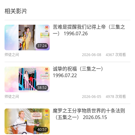
相关影片
苦难是提醒我们记得上帝（三集之
一） 1996.07.26
37:24
师徒之间
2026-06-08
4367
次观看
诚挚的祝福（三集之一）
1996.07.22
38:52
师徒之间
2026-06-05
4978
次观看
魔罗之王分享物质世界的十条法则
（五集之一） 2026.05.15
40:57