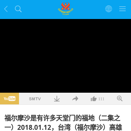
111
福尔摩沙是有许多天堂门的福地（二集之
一）2018.01.12，台湾（福尔摩沙）高雄