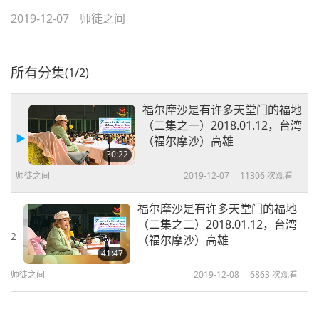
2019-12-07
师徒之间
所有分集
(1/2)
福尔摩沙是有许多天堂门的福地
（二集之一）2018.01.12，台湾
（福尔摩沙）高雄
30:22
师徒之间
2019-12-07
11306
次观看
福尔摩沙是有许多天堂门的福地
（二集之二）2018.01.12，台湾
2
（福尔摩沙）高雄
41:47
师徒之间
2019-12-08
6863
次观看