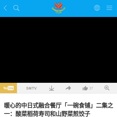
37
暖心的中日式融合餐厅「一碗食铺」二集之
一：酸菜稻荷寿司和山野菜煎饺子