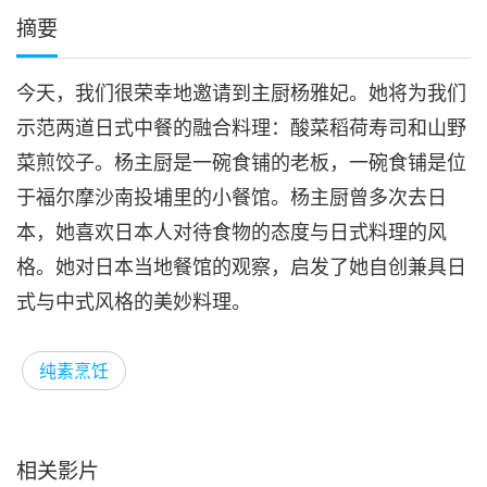
摘要
今天，我们很荣幸地邀请到主厨杨雅妃。她将为我们
示范两道日式中餐的融合料理：酸菜稻荷寿司和山野
菜煎饺子。杨主厨是一碗食铺的老板，一碗食铺是位
于福尔摩沙南投埔里的小餐馆。杨主厨曾多次去日
本，她喜欢日本人对待食物的态度与日式料理的风
格。她对日本当地餐馆的观察，启发了她自创兼具日
式与中式风格的美妙料理。
纯素烹饪
相关影片