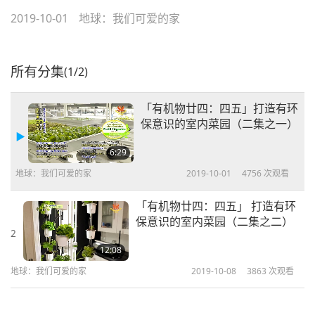
2019-10-01
地球：我们可爱的家
所有分集
(1/2)
「有机物廿四：四五」打造有环
保意识的室内菜园（二集之一）
6:29
地球：我们可爱的家
2019-10-01
4756
次观看
「有机物廿四：四五」 打造有环
保意识的室内菜园（二集之二）
2
12:08
地球：我们可爱的家
2019-10-08
3863
次观看