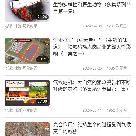
生物多样性和野生动物（多集系列节
目第一集）
21:26
地球：我们可爱的家
2024-04-08
5237
次观看
洁米‧贝加（纯素者）与《金钱的味
道》：揭露猪族人肉品业的毁灭性影
响（二集之一）
20:21
地球：我们可爱的家
2024-03-25
4685
次观看
气候危机：大自然的紧急警告和不断
升级的灾难（多集系列节目第一集）
27:09
地球：我们可爱的家
2024-03-11
4962
次观看
光合作用：维持生命的过程受到气候
变迁的威胁