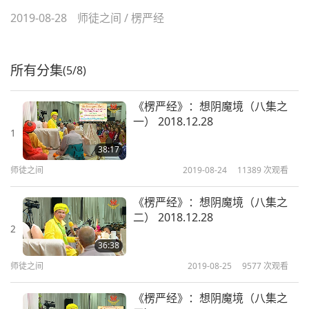
2019-08-28
师徒之间
/
楞严经
所有分集
(5/8)
《楞严经》：想阴魔境（八集之
一） 2018.12.28
1
38:17
师徒之间
2019-08-24
11389
次观看
《楞严经》：想阴魔境（八集之
二） 2018.12.28
2
36:38
师徒之间
2019-08-25
9577
次观看
《楞严经》：想阴魔境（八集之