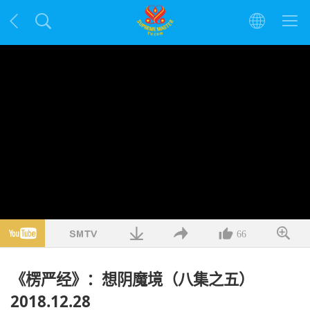
66
《楞严经》：想阴魔境（八集之五）
2018.12.28