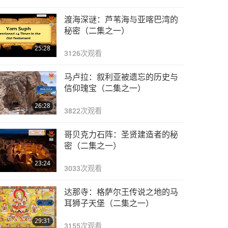
渡海深谜：芦苇海与亚喀巴湾的
秘密（二集之一）
25:28
3126
次观看
马卢拉：叙利亚被遗忘的历史与
信仰瑰宝（二集之一）
26:28
3822
次观看
哥贝克力石阵：圣贤建造者的秘
密（二集之一）
23:24
3033
次观看
达那寺：格萨尔王传说之地的马
耳狮子天堡（二集之一）
29:31
3155
次观看