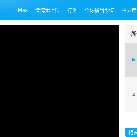
Max
清海无上师
打坐
全球播出频道
相关连
所
2
相