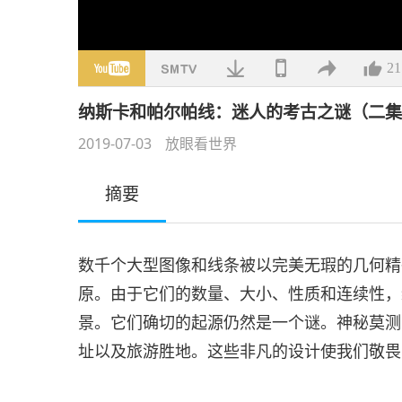
21
纳斯卡和帕尔帕线：迷人的考古之谜（二
2019-07-03
放眼看世界
摘要
数千个大型图像和线条被以完美无瑕的几何精
原。由于它们的数量、大小、性质和连续性，
景。它们确切的起源仍然是一个谜。神秘莫测
址以及旅游胜地。这些非凡的设计使我们敬畏