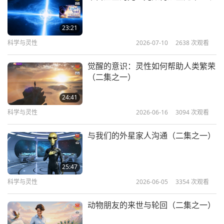
23:21
科学与灵性
2026-07-10
2638
次观看
觉醒的意识：灵性如何帮助人类繁荣
（二集之一）
24:41
科学与灵性
2026-06-16
3094
次观看
与我们的外星家人沟通（二集之一）
25:47
科学与灵性
2026-06-05
3354
次观看
动物朋友的来世与轮回（二集之一）