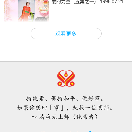
爱的力量（五集之一） 1996.07.21
38:08
师徒之间
2026-08-08
646
次观看
观看更多
其实无需害怕负面的力量，因为当我
们使用无上师电视台Ｍａｘ，它所能
产生的巨大能量远比任何负面实体更
4:25
为强大的多
焦点新闻
2026-08-07
1095
次观看
师父内边的和平会谈（二集之二）
2026.07.29
持纯素、保持和平、做好事。
30:54
如果你想回「家」，就找一位明师。
师徒之间
2026-08-07
1204
次观看
～ 清海无上师（纯素者）
当我们遇见开悟明师并接受印心，穿
越这个虚幻世界的漫长艰辛道路便会