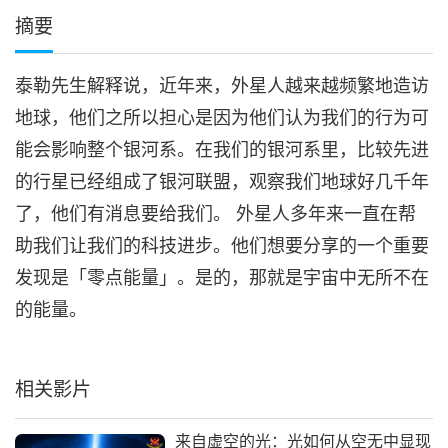
摘要
泰勒先生解释说，近年来，外星人越来越频繁地造访
地球，他们之所以担心是因为他们认为我们的行为可
能会影响整个银河系。在我们的银河系里，比较先进
的行星已经组成了银河联盟，观察我们地球好几千年
了，他们有消息要给我们。 外星人多年来一直在帮
助我们让我们的科技进步。他们想要分享的一个重要
发现是「零点能量」。是的，那就是宇宙中无所不在
的能量。
相关影片
来自虚空的光：光如何从空无中显现