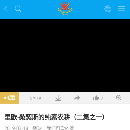
9
里欧·桑契斯的纯素农耕（二集之一）
2019-03-18
地球：我们可爱的家