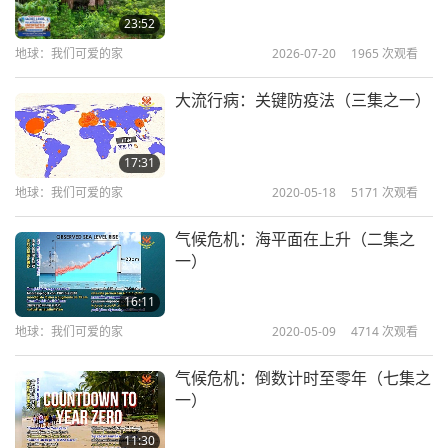
23:52
地球：我们可爱的家
2026-07-20
1965
次观看
大流行病：关键防疫法（三集之一）
17:31
地球：我们可爱的家
2020-05-18
5171
次观看
气候危机：海平面在上升（二集之
一）
16:11
地球：我们可爱的家
2020-05-09
4714
次观看
气候危机：倒数计时至零年（七集之
一）
11:30