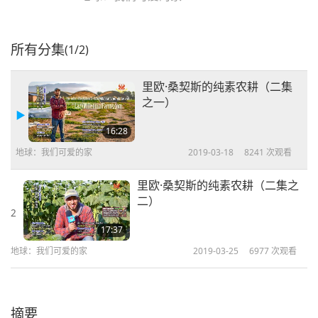
所有分集
(1/2)
里欧·桑契斯的纯素农耕（二集
之一）
16:28
地球：我们可爱的家
2019-03-18
8241
次观看
里欧·桑契斯的纯素农耕（二集之
二）
2
17:37
地球：我们可爱的家
2019-03-25
6977
次观看
摘要