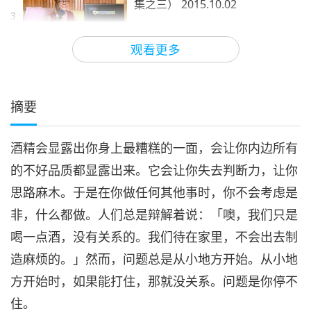
集之三） 2015.10.02
3
32:55
观看更多
师徒之间
2018-11-12
5356
次观看
摘要
酒精会显露出你身上最糟糕的一面，会让你内边所有
的不好品质都显露出来。它会让你失去判断力，让你
思路麻木。于是在你做任何其他事时，你不会考虑是
非，什么都做。人们总是辩解着说：「噢，我们只是
喝一点酒，没有关系的。我们待在家里，不会出去制
造麻烦的。」然而，问题总是从小地方开始。从小地
方开始时，如果能打住，那就没关系。问题是你停不
住。