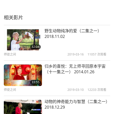
相关影片
野生动物纯净的爱（二集之一）
2018.11.02
32:04
师徒之间
2019-03-16
11057
次观看
归乡的喜悦：无上师寻回原本宇宙
（十一集之一） 2014.01.26
33:55
师徒之间
2019-03-10
12233
次观看
动物的神奇能力与智慧（二集之一）
2018.12.29