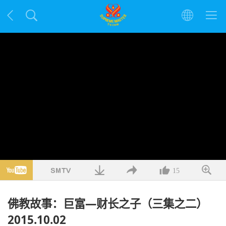
15
佛教故事：巨富—财长之子（三集之二）
2015.10.02