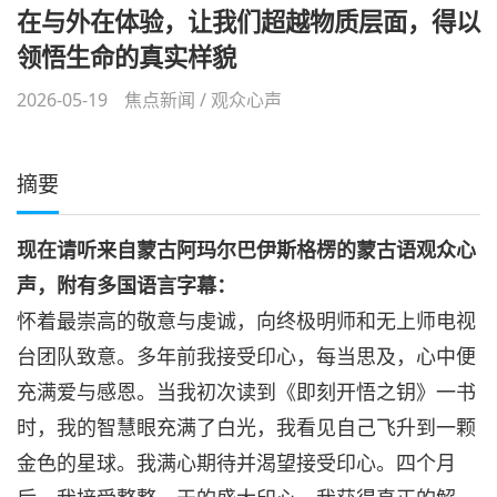
在与外在体验，让我们超越物质层面，得以
领悟生命的真实样貌
2026-05-19
焦点新闻
/
观众心声
摘要
现在请听来自蒙古阿玛尔巴伊斯格楞的蒙古语观众心
声，附有多国语言字幕：
怀着最崇高的敬意与虔诚，向终极明师和无上师电视
台团队致意。多年前我接受印心，每当思及，心中便
充满爱与感恩。当我初次读到《即刻开悟之钥》一书
时，我的智慧眼充满了白光，我看见自己飞升到一颗
金色的星球。我满心期待并渴望接受印心。四个月