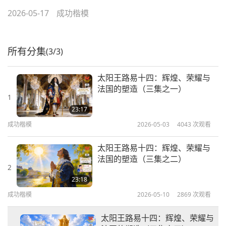
2026-05-17
成功楷模
所有分集
(3/3)
太阳王路易十四：辉煌、荣耀与
法国的塑造（三集之一）
1
23:17
成功楷模
2026-05-03
4043
次观看
太阳王路易十四：辉煌、荣耀与
法国的塑造（三集之二）
2
23:18
成功楷模
2026-05-10
2869
次观看
太阳王路易十四：辉煌、荣耀与