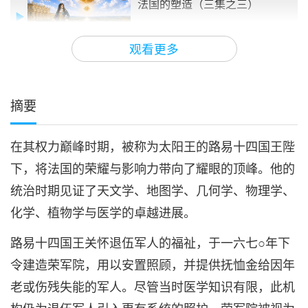
法国的塑造（三集之三）
24:40
观看更多
成功楷模
2026-05-17
2994
次观看
摘要
在其权力巅峰时期，被称为太阳王的路易十四国王陛
下，将法国的荣耀与影响力带向了耀眼的顶峰。他的
统治时期见证了天文学、地图学、几何学、物理学、
化学、植物学与医学的卓越进展。
路易十四国王关怀退伍军人的福祉，于一六七○年下
令建造荣军院，用以安置照顾，并提供抚恤金给因年
老或伤残失能的军人。尽管当时医学知识有限，此机