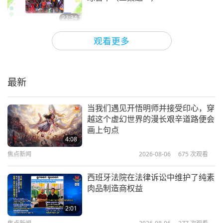
22:34
美好人，美好事
2026-04-06
2976
次观看
观看更多
山姆•拉米雷斯：人道居家防护（二
集之一）
最新
22:48
美好人，美好事
2026-03-23
3226
次观看
当我们遇见开悟明师并接受印心，穿
越这个虚幻世界的漫长艰辛道路便会
泽尔科．伊利契奇（纯素者）与塞尔
画上句点
维亚古丘庇护所：马族人的避风港
4:08
（二集之一）
焦点新闻
2026-08-06
675
次观看
23:22
美好人，美好事
2026-03-09
3095
次观看
西班牙法院在法律诉讼中维护了纯素
肉品制造商权益
芭比‧基尔：奉献一生拯救动物族人
（二集之一）
2:01