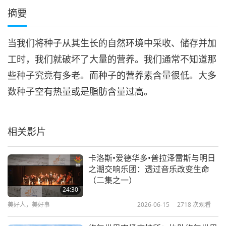
摘要
当我们将种子从其生长的自然环境中采收、储存并加
工时，我们就破坏了大量的营养。我们通常不知道那
些种子究竟有多老。而种子的营养素含量很低。大多
数种子空有热量或是脂肪含量过高。
相关影片
卡洛斯•爱德华多•普拉泽雷斯与明日
之潮交响乐团：透过音乐改变生命
（二集之一）
24:30
美好人，美好事
2026-06-15
2718
次观看