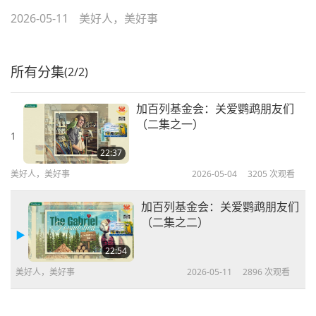
2026-05-11
美好人，美好事
所有分集
(2/2)
加百列基金会：关爱鹦鹉朋友们
（二集之一）
1
22:37
美好人，美好事
2026-05-04
3205
次观看
加百列基金会：关爱鹦鹉朋友们
（二集之二）
22:54
美好人，美好事
2026-05-11
2896
次观看