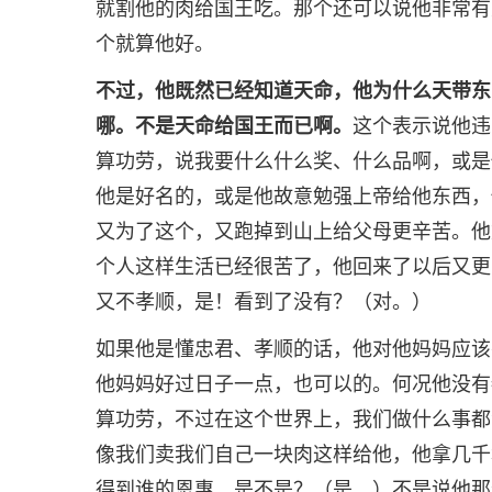
就割他的肉给国王吃。那个还可以说他非常有
个就算他好。
不过，他既然已经知道天命，他为什么天带东
哪。不是天命给国王而已啊。
这个表示说他违
算功劳，说我要什么什么奖、什么品啊，或是
他是好名的，或是他故意勉强上帝给他东西，
又为了这个，又跑掉到山上给父母更辛苦。他
个人这样生活已经很苦了，他回来了以后又更
又不孝顺，是！看到了没有？（对。）
如果他是懂忠君、孝顺的话，他对他妈妈应该
他妈妈好过日子一点，也可以的。何况他没有
算功劳，不过在这个世界上，我们做什么事都
像我们卖我们自己一块肉这样给他，他拿几千
得到谁的恩惠。是不是？（是。）不是说他那