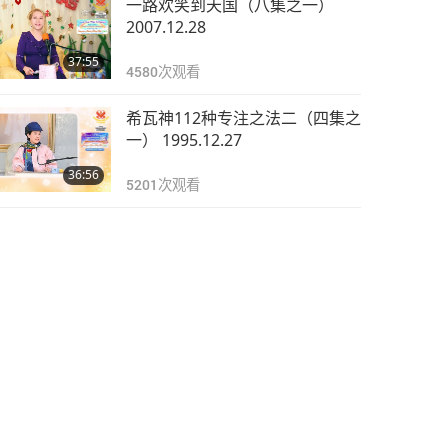
一路欢笑到天国（八集之一）
2007.12.28
37:55
4580
次观看
希瓦神112种专注之法二（四集之
一） 1995.12.27
36:56
5201
次观看