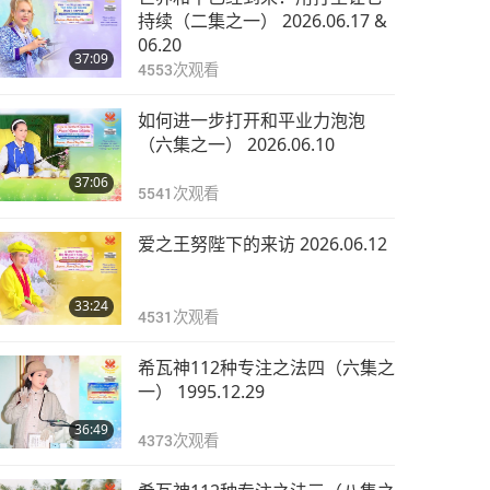
持续（二集之一） 2026.06.17 &
06.20
37:09
4553
次观看
如何进一步打开和平业力泡泡
（六集之一） 2026.06.10
37:06
5541
次观看
爱之王努陛下的来访 2026.06.12
33:24
4531
次观看
希瓦神112种专注之法四（六集之
一） 1995.12.29
36:49
4373
次观看