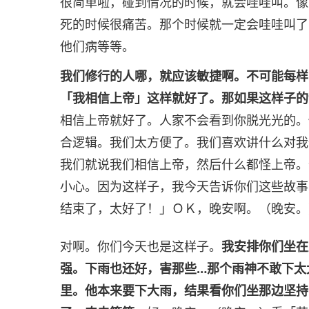
很简单啦，碰到情况的时候，就会哇哇叫。像
死的时候很痛苦。那个时候就一定会哇哇叫了
他们病等等。
我们修行的人哪，就应该敏捷啊。不可能每样
「我相信上帝」这样就好了。那如果这样子的
相信上帝就好了。人家不会看到你脱光光的。
合逻辑。我们太方便了。我们喜欢讲什么对我
我们就说我们相信上帝，然后什么都怪上帝。
小心。因为这样子，我今天告诉你们这些故事
结束了，太好了！」ＯＫ，晚安啊。（晚安。
对啊。你们今天也是这样子。
我安排你们坐在
强。下雨也还好，害那些…那个雨神不敢下太
里。他本来要下大雨，结果看你们坐那边坚持