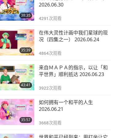
2026.06.30
38:35
4291
次观看
在伟大灵性计画中我们星球的现
况（四集之一） 2026.06.24
35:39
4864
次观看
来自ＭＡＰＡ的指示，以让「和
平世界」顺利抵达 2026.06.23
43:41
3922
次观看
如何拥有一个和平的人生
2026.06.21
35:57
3668
次观看
世界和平已经到来：用打坐让它