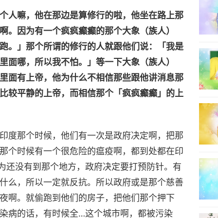
个人嘛，他在那边是算修行的啦，他坐在路上那
啊。因为有一个疯疯癫癫的那个大象（族人）
跑。」那个所谓的修行的人就跟他们说：「我是
里面哪，所以我不怕。」等一下大象（族人）
里面有上帝，他为什么不相信那些跟他讲消息那
比较平静的上帝，而相信那个「疯疯癫癫」的上
印度那个时候，他们有一次是政府决定啊，把那
那个时候有一个很危险的瘟疫啊，都到处都在印
为还没有到那个地方，政府决定要打预防针。有
什么，所以一定就反抗。所以政府或是那个慈善
夜啊。就偷跑到他们的房子，把他们那个押下
染病的话，有时候全…这个城市啊，都被污染