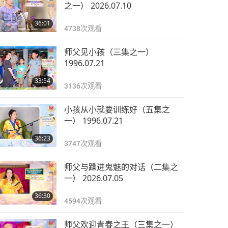
之一） 2026.07.10
36:01
4738
次观看
师父见小孩（三集之一）
1996.07.21
33:54
3136
次观看
小孩从小就要训练好（五集之
一） 1996.07.21
36:23
3747
次观看
师父与躁进鬼魅的对话（二集之
一） 2026.07.05
36:30
4594
次观看
师父欢迎青春之王（三集之一）