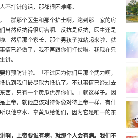
人不打针的话，那都很困难哪。
，一群那个医生和那个护士啊，跑到那一家的房
们当然反抗得很厉害啊。反抗是反抗，医生还是
啦。然后那个家长，那个男孩子就站起来啦，就
事情已经做了，我不再跟你们打仗啦。我现在只
生讲。
要打预防针啦。「不过因为你们用那个武力啊，
抵抗到我们最尽能力抵抗了。不过事情已经过去
东西，只有一个黄瓜供养你们。」就这样子。因
是上帝。就他应该对待你像对待上帝一样，有什
所以他拿水、拿黄瓜给他们，因为它是唯一的东
讲啊，上帝要谁有病，就那个人会有病。我们不