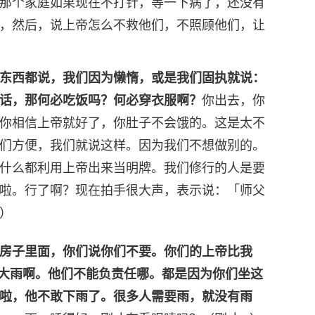
那个家庭如果现在不打针，等一下病了，还没有
，然后，说上帝怎么不救他们，不照顾他们，让
东西都说，我们因为懒惰，或是我们固执就说：
话，那何必吃饭吗？何必穿衣服啊？
你出去，你
你相信上帝就好了，你肚子不会饿的。这是太不
们方便，我们就说这样。因为我们不想做别的。
什么都利用上帝出来当明牌。我们修行的人是要
啦。行了啊？现在拍手很大声，表示说：「师父
）
房子里面，你们说你们不要。你们的上帝比我
大雨啊。他们不能负责任哪。都是因为你们坐这
啦，他不敢下雨了。很多人需要雨，就没有雨