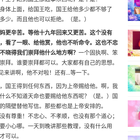
身体上面，给国王吃，国王给他多少都不够了
多少。而且他也可以拒绝。（是。）
妈更辛苦。等他十九年回来又更苦。这个没有
，看了一眼、给他赏，他也不听命令。这也不忠
不晓得我们崇拜他什么地方啊？
一个固执啊、笨
崇拜。谁要崇拜都可以。大家都有自己的思想。
见来讲啊，他不对啦！还有…等一下。
，国王得到任何东西，因为上帝赐给他。啊，我
什么不知道天命也要赐给他东西呢？（是。）国
的隔壁替他写信。那些都也是上帝安排的。
没有尊重！不忠心、不孝顺，也没有那个道心；
要小心哪。一天到晚讲那些教理，没有什么用
才可以。