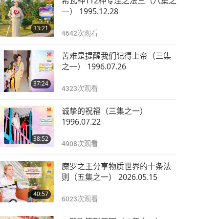
希瓦神112种专注之法三（八集之
一） 1995.12.28
33:21
4642
次观看
苦难是提醒我们记得上帝（三集
之一） 1996.07.26
37:24
4323
次观看
诚挚的祝福（三集之一）
1996.07.22
38:52
4908
次观看
魔罗之王分享物质世界的十条法
则（五集之一） 2026.05.15
40:57
6023
次观看