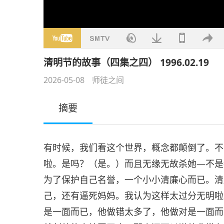
清明节的故事（四集之四） 1996.02.19
2026-05-08
师徒之间
摘要
有时候，我们看这个世界，概念都颠倒了。不
啦。是吗？（是。）而且无缘无故杀她—不是
为了保护自己名誉，一个小小清廉心而已。清
己，还有逼死妈妈。我认为这样太过分无明啦
是一面而已，他做错太多了，他做对是一面而