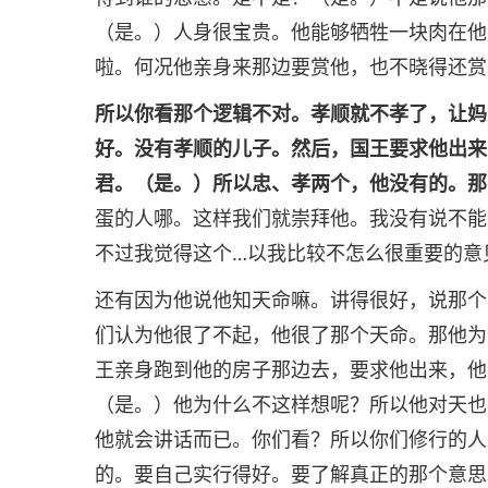
（是。）人身很宝贵。他能够牺牲一块肉在他
啦。何况他亲身来那边要赏他，也不晓得还赏
所以你看那个逻辑不对。孝顺就不孝了，让妈
好。没有孝顺的儿子。然后，国王要求他出来
君。（是。）所以忠、孝两个，他没有的。那
蛋的人哪。这样我们就崇拜他。我没有说不能
不过我觉得这个…以我比较不怎么很重要的意
还有因为他说他知天命嘛。讲得很好，说那个
们认为他很了不起，他很了那个天命。那他为
王亲身跑到他的房子那边去，要求他出来，他
（是。）他为什么不这样想呢？所以他对天也
他就会讲话而已。你们看？所以你们修行的人
的。要自己实行得好。要了解真正的那个意思