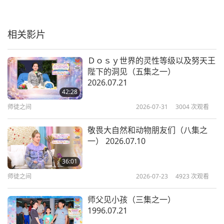
相关影片
Ｄｏｓｙ世界的灵性等级以及努天王
陛下的洞见（五集之一）
2026.07.21
42:28
师徒之间
2026-07-31
3004
次观看
敬畏大自然和动物朋友们（八集之
一） 2026.07.10
36:01
师徒之间
2026-07-23
4923
次观看
师父见小孩（三集之一）
1996.07.21