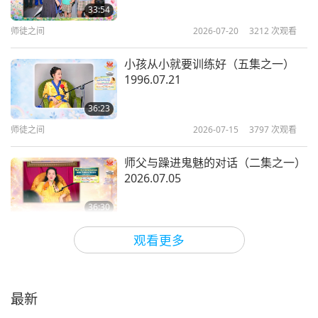
33:54
师徒之间
2026-07-20
3212
次观看
小孩从小就要训练好（五集之一）
1996.07.21
36:23
师徒之间
2026-07-15
3797
次观看
师父与躁进鬼魅的对话（二集之一）
2026.07.05
36:30
师徒之间
2026-07-13
4658
次观看
观看更多
师父欢迎青春之王（三集之一）
2026.06.30
最新
38:35