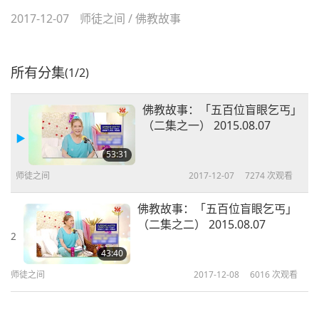
2017-12-07
师徒之间
/
佛教故事
所有分集
(1/2)
佛教故事：「五百位盲眼乞丐」
（二集之一） 2015.08.07
53:31
师徒之间
2017-12-07
7274
次观看
佛教故事：「五百位盲眼乞丐」
（二集之二） 2015.08.07
2
43:40
师徒之间
2017-12-08
6016
次观看