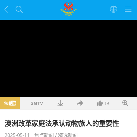
19
澳洲改革家庭法承认动物族人的重要性
2025-05-11
焦点新闻
/
精选新闻