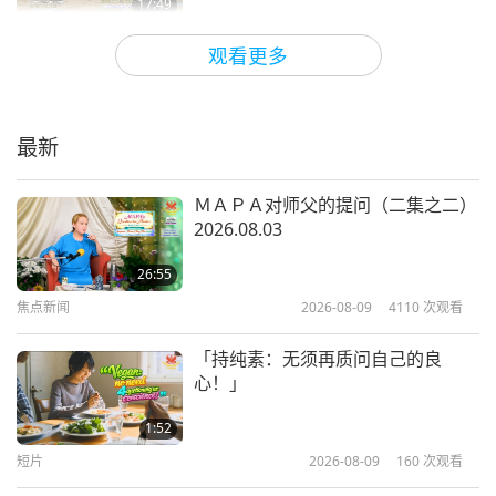
17:49
动物世界：我们的邻居
2024-01-12
5768
次观看
观看更多
这有个关于野火安全的妙方，要提供
给有动物同伴的您
最新
1:36
焦点新闻
2025-04-24
3377
次观看
ＭＡＰＡ对师父的提问（二集之二）
2026.08.03
动物族人同伴们成为纯素者也可以帮
助拯救地球
26:55
焦点新闻
2026-08-09
4110
次观看
1:29
焦点新闻
2023-12-27
3735
次观看
「持纯素：无须再质问自己的良
心！」
「推动动物法」与凡妮莎‧夏奇布
（纯素者）（二集之一）
1:52
短片
2026-08-09
160
次观看
19:38