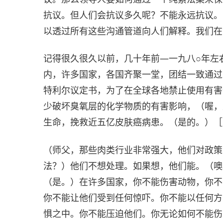
抗议。但人们会抗议多久呢？不能永远抗议。
以透过所有这些沟通管道向人们解释。我们在
记得很久很久以前，几十年前—一九八○年左
内，许多国家，各国齐聚一堂，团结一致通过
特利尔议定书，为了在全球各地禁止使用有害
少破坏臭氧层的化学物质的有害影响，（喔，
生命，挽救近五亿皮肤癌病患。（是的。）［
（师父，那些肉类行业非常强大，他们对政策
法？）他们不想处理。如果想，他们能。（噢
（是。）在许多国家，你不能伤害动物，你不
你不能让他们受到任何惊吓。你不能以任何方
惧之中。你不能压迫他们。你无论如何不能伤