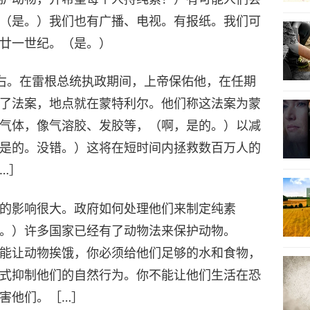
（是。）我们也有广播、电视。有报纸。我们可
廿一世纪。（是。）
右。在雷根总统执政期间，上帝保佑他，在任期
了法案，地点就在蒙特利尔。他们称这法案为蒙
气体，像气溶胶、发胶等，（啊，是的。）以减
是的。没错。）这将在短时间内拯救数百万人的
…］
的影响很大。政府如何处理他们来制定纯素
。）许多国家已经有了动物法来保护动物。
能让动物挨饿，你必须给他们足够的水和食物，
式抑制他们的自然行为。你不能让他们生活在恐
害他们。［…］