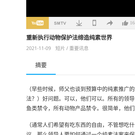
16
重新执行动物保护法缔造纯素世界
2021-11-09
短片
/
重要讯息
摘要
（早些时候，师父也谈到预算中的纯素推广的
法？）好问题。可以，他们可以。所有的领导
鱼类禁令，所有动物产品禁令。很简单，他们
（通常人们希望有吃东西的自由，不管想吃什
议。那么领导人要如何通过一个纯素法案来保