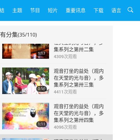
观音打坐的益处（观内
在天堂的光与音），多
结
主题
节目
短片
重要讯息
下载
语言
集系列之第卅一集
1:11
4686
次观看
有分集
(35/110)
观音打坐的益处（观内
在天堂的光与音），多
集系列之第卅二集
1:17
4309
次观看
观音打坐的益处（观内
在天堂的光与音），多
集系列之第卅三集
0:56
4411
次观看
观音打坐的益处（观内
在天堂的光与音），多
集系列之第卅四集
1:11
4096
次观看