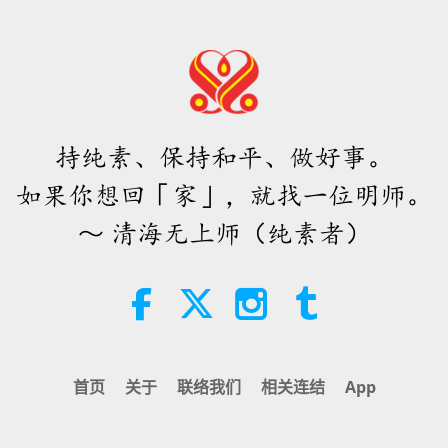
47
持纯素、保持和平、做好事。
48
如果你想回「家」，就找一位明师。
～ 清海无上师（纯素者）
49
首页
关于
联络我们
相关连结
App
50