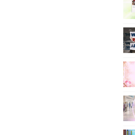
39
40
41
42