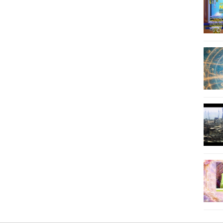
43
44
45
46