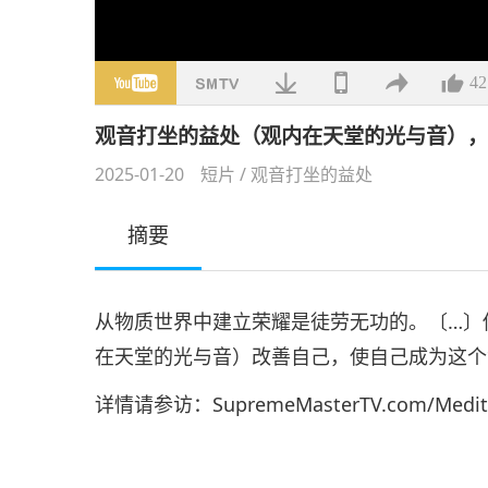
42
观音打坐的益处（观内在天堂的光与音）
2025-01-20
短片
/
观音打坐的益处
摘要
从物质世界中建立荣耀是徒劳无功的。〔…〕
在天堂的光与音）改善自己，使自己成为这个
详情请参访：SupremeMasterTV.com/Medita