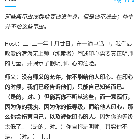
下载
Docx
那些黑甲虫成群地要钻进牛身，但是钻不进去；神牛
并不怕这些甲虫。
Host：二○二一年十月廿日，在一通电话中，我们最
敬爱的清海无上师（纯素者）阐述印心需要真正明师
的力量，并揭示了假明师印心的危险。
师父：
没有师父的允许，你不能给他人印心。在印心
的时候，我们已经告诉他们，只能自己知道而已。
（是的，对。）但倘若你不听从这些，而一意孤行，
因为你的我执、因为你的低等级，而给他人印心，那
么你会伤害自己，以及被你印心的人。
因为你的等级
太低了。（是的，对。）你自称是明师，其实你不
是。（对。）［…］