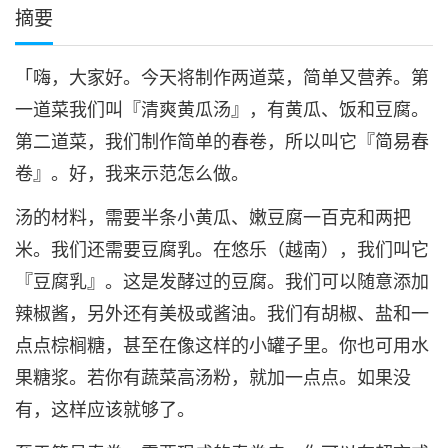
摘要
「嗨，大家好。今天将制作两道菜，简单又营养。第
一道菜我们叫『清爽黄瓜汤』，有黄瓜、饭和豆腐。
第二道菜，我们制作简单的春卷，所以叫它『简易春
卷』。好，我来示范怎么做。
汤的材料，需要半条小黄瓜、嫩豆腐一百克和两把
米。我们还需要豆腐乳。在悠乐（越南），我们叫它
『豆腐乳』。这是发酵过的豆腐。我们可以随意添加
辣椒酱，另外还有美极或酱油。我们有胡椒、盐和一
点点棕榈糖，甚至在像这样的小罐子里。你也可用水
果糖浆。若你有蔬菜高汤粉，就加一点点。如果没
有，这样应该就够了。