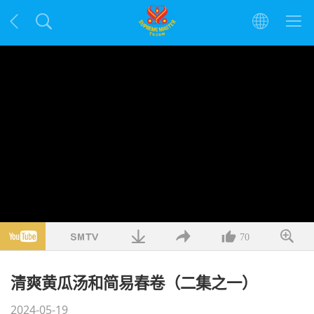
70
清爽黄瓜汤和简易春卷（二集之一）
2024-05-19