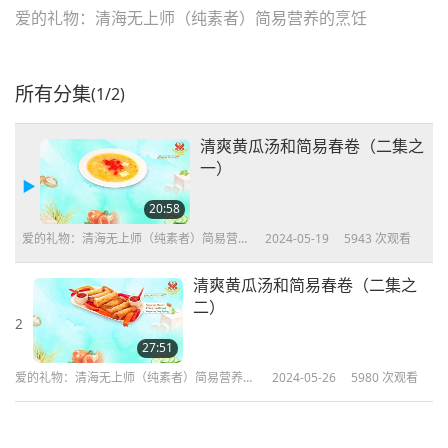
爱的礼物：清海无上师（纯素者）简易营养的烹饪
所有分集
(1/2)
清爽黄瓜汤和简易春卷（二集之
一）
20:58
爱的礼物：清海无上师（纯素者）简易营养
2024-05-19
5943
次观看
的烹饪
清爽黄瓜汤和简易春卷（二集之
二）
2
27:51
爱的礼物：清海无上师（纯素者）简易营养的
2024-05-26
5980
次观看
烹饪