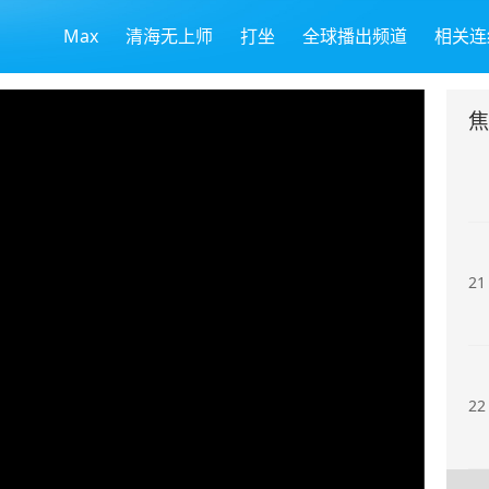
Max
清海无上师
打坐
全球播出频道
相关连
19
20
21
22