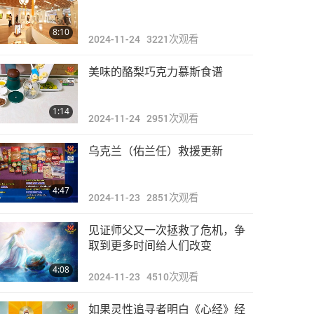
焦点新闻
8:10
2024-11-24
3221
次观看
31:32
2024-04-27
2606
次观看
美味的酪梨巧克力慕斯食谱
焦点新闻
1:14
2024-11-24
2951
次观看
32:08
2024-04-28
2783
次观看
乌克兰（佑兰任）救援更新
焦点新闻
4:47
2024-11-23
2851
次观看
32:13
2024-04-29
2663
次观看
见证师父又一次拯救了危机，争
焦点新闻
取到更多时间给人们改变
4:08
2024-11-23
4510
次观看
29:54
2024-04-30
2612
次观看
如果灵性追寻者明白《心经》经