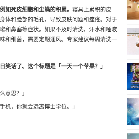
例如死皮细胞和尘螨的积累。
寝具上累积的皮
27
身体和脸部的毛孔，导致皮肤问题和痤疮。对于
嗽和鼻塞等症状。如果不及时清洗，汗水和唾液
味和细菌，需要定期通风。专家建议每周清洗一
28
日笑话了。这个标题是「一天一个苹果？」
29
么意思？」
手机，你就会远离博士学位。」
30