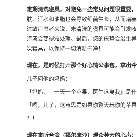
定期清洗寝具，对避免一些常见问题很重要，
肤、汗水和油脂也会导致细菌生长，从而堵塞
过敏症患者来说，未清洗的寝具可能会引发咳
污渍会变得难处理。最后，您的床垫会滋生异
次寝具，以保持一切清新干净！
现在，是时候打开那个好心情公事包，拿出今
儿子问他的妈妈：
「妈妈，『一天一个苹果，医生远离我』是什
「嗯，儿子，这意思是如果你整天玩你的苹果
？！
现在来听台湾（福尔摩沙）观众芸云的心声：