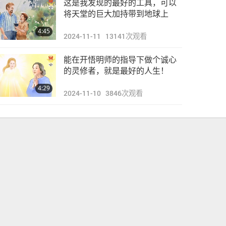
这是我发现的最好的工具，可以
将天堂的巨大加持带到地球上
4:45
2024-11-11
13141
次观看
能在开悟明师的指导下做个诚心
的灵修者，就是最好的人生！
4:29
2024-11-10
3846
次观看