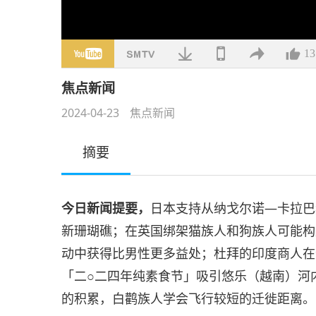
13
焦点新闻
2024-04-23
焦点新闻
摘要
今日新闻提要，
日本支持从纳戈尔诺—卡拉巴
新珊瑚礁；在英国绑架猫族人和狗族人可能构
动中获得比男性更多益处；杜拜的印度商人在
「二○二四年纯素食节」吸引悠乐（越南）河
的积累，白鹳族人学会飞行较短的迁徙距离。