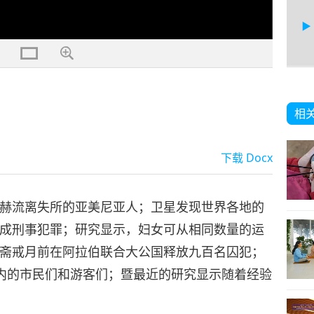
24
相
下载
Docx
25
赫流离失所的亚美尼亚人；卫星发现世界各地的
成刑事犯罪；研究显示，妇女可从相同数量的运
斋戒月前在阿拉伯联合大公国释放九百名囚犯；
26
内的市民们和游客们；暨最近的研究显示随着经验