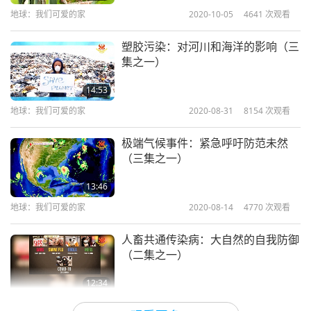
门的衣服，看起来和大家一样，只为了融入。要不
地球：我们可爱的家
2020-10-05
4641
次观看
然，真的，你不需要太多衣服，只需两、三套衣服换
塑胶污染：对河川和海洋的影响（三
洗。你只需要基本用品。」
集之一）
14:53
地球：我们可爱的家
2020-08-31
8154
次观看
极端气候事件：紧急呼吁防范未然
（三集之一）
13:46
地球：我们可爱的家
2020-08-14
4770
次观看
人畜共通传染病：大自然的自我防御
（二集之一）
12:34
地球：我们可爱的家
2020-08-10
14373
次观看