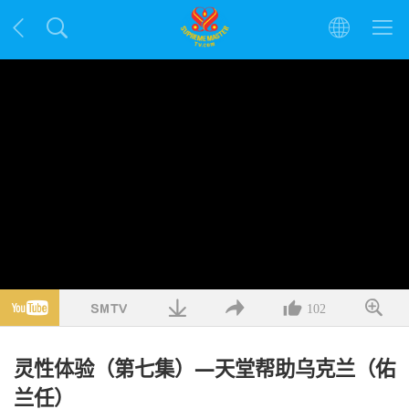
102
灵性体验（第七集）—天堂帮助乌克兰（佑
兰任）