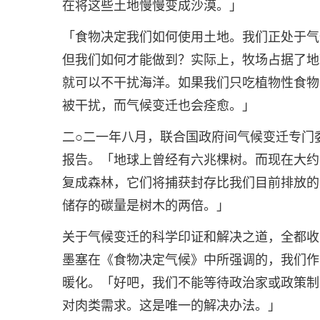
在将这些土地慢慢变成沙漠。」
「食物决定我们如何使用土地。我们正处于气
但我们如何才能做到？实际上，牧场占据了地
就可以不干扰海洋。如果我们只吃植物性食物
被干扰，而气候变迁也会痊愈。」
二○二一年八月，联合国政府间气候变迁专门
报告。「地球上曾经有六兆棵树。而现在大约
复成森林，它们将捕获封存比我们目前排放的
储存的碳量是树木的两倍。」
关于气候变迁的科学印证和解决之道，全都收
墨塞在《食物决定气候》中所强调的，我们作
暖化。「好吧，我们不能等待政治家或政策制
对肉类需求。这是唯一的解决办法。」