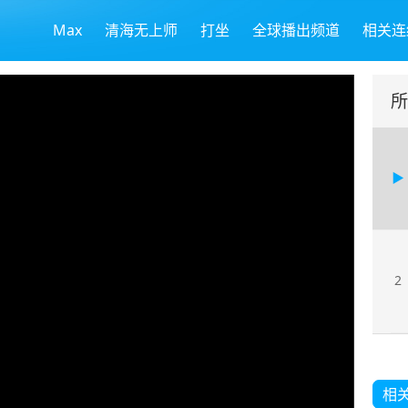
Max
清海无上师
打坐
全球播出频道
相关连
所
2
相