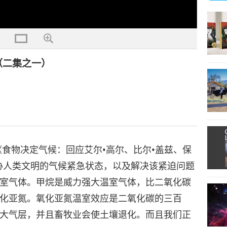
（二集之一）
《食物决定气候：回应艾尔•高尔、比尔•盖兹、保
胁人类文明的气候紧急状态，以及解决该紧迫问题
室气体。甲烷是威力强大温室气体，比二氧化碳
化亚氮。氧化亚氮温室效应是二氧化碳的三百
大气层，并且畜牧业会使土壤退化。而且我们正