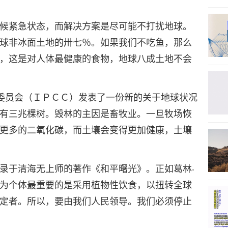
候紧急状态，而解决方案是尽可能不打扰地球。
球非冰面土地的卅七％。如果我们不吃鱼，那么
，这是对人体最健康的食物，地球八成土地不会
委员会（ＩＰＣＣ）发表了一份新的关于地球状况
有三兆棵树。毁林的主因是畜牧业。一旦牧场恢
更多的二氧化碳，而土壤会变得更加健康，土壤
录于清海无上师的著作《和平曙光》。正如葛林‧
为个体最重要的是采用植物性饮食，以扭转全球
定者。所以，要由我们人民领导。我们必须停止