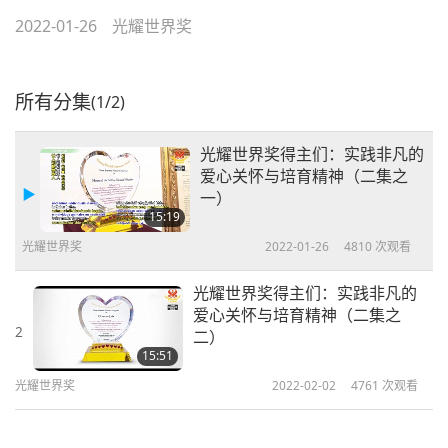
2022-01-26
光耀世界奖
所有分集
(1/2)
光耀世界奖得主们：实践非凡的
爱心关怀与培育精神（二集之
一）
15:19
光耀世界奖
2022-01-26
4810
次观看
光耀世界奖得主们：实践非凡的
爱心关怀与培育精神（二集之
2
二）
15:51
光耀世界奖
2022-02-02
4761
次观看