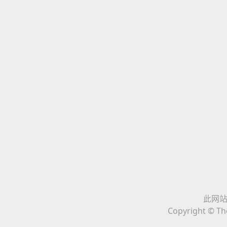
此网站与
Copyright © The