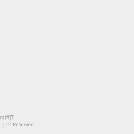
era相容
Rights Reserved.