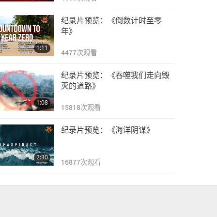
纪录片预览：《倒数计时至零
年》
1:11
4477
次观看
纪录片预览：《吞噬我们走向毁
灭的道路》
1:08
15818
次观看
纪录片预览：《海洋阴谋》
2:30
16877
次观看