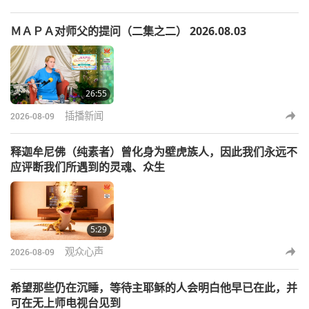
ＭＡＰＡ对师父的提问（二集之二） 2026.08.03
26:55
插播新闻
2026-08-09
释迦牟尼佛（纯素者）曾化身为壁虎族人，因此我们永远不
应评断我们所遇到的灵魂、众生
5:29
观众心声
2026-08-09
希望那些仍在沉睡，等待主耶稣的人会明白他早已在此，并
可在无上师电视台见到