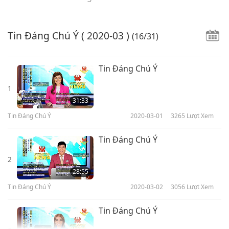
Tin Đáng Chú Ý
( 2020-03 )
(16/31)
Tin Đáng Chú Ý
1
31:33
Tin Đáng Chú Ý
2020-03-01
3265
Lượt Xem
Tin Đáng Chú Ý
2
28:55
Tin Đáng Chú Ý
2020-03-02
3056
Lượt Xem
Tin Đáng Chú Ý