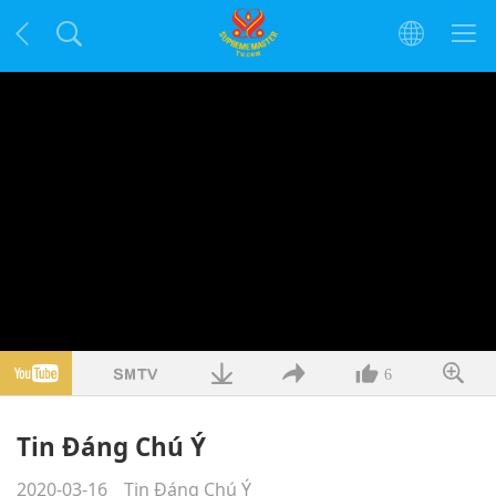
6
Tin Đáng Chú Ý
2020-03-16
Tin Đáng Chú Ý