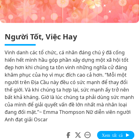
Người Tốt, Việc Hay
Vinh danh các tổ chức, cá nhân đáng chú ý đã cống
hiến hết mình hầu góp phần xây dựng một xã hội tốt
đẹp hơn khi chúng ta tôn vinh những nghĩa cử đáng
khâm phục của họ vì mục đích cao cả hơn. “Mỗi một
người trên Địa Cầu này đều có sức mạnh để thay đổi
thế giới. Và khi chúng ta hợp lại, sức mạnh ấy trở nên
bất khả kháng. Giờ là lúc chúng ta phải dùng sức mạnh
của mình để giải quyết vấn đề lớn nhất mà nhân loại
đang đối mặt.”~ Emma Thompson Nữ diễn viên người
Anh đạt giải Oscar
Xem tất cả