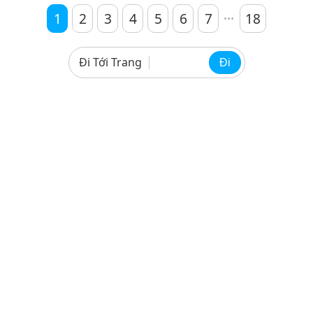
...
1
2
3
4
5
6
7
18
Đi Tới Trang
Đi