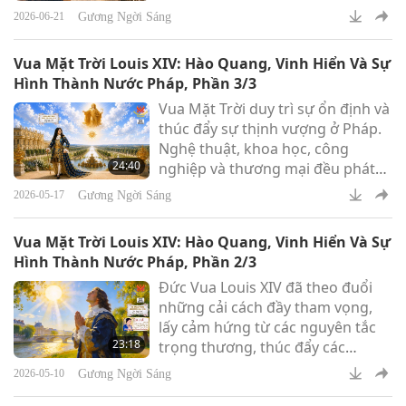
Bác sĩ Rebecca Lee Crumpler
Gương Ngời Sáng
2026-06-21
Vua Mặt Trời Louis XIV: Hào Quang, Vinh Hiển Và Sự
Hình Thành Nước Pháp, Phần 3/3
Vua Mặt Trời duy trì sự ổn định và
thúc đẩy sự thịnh vượng ở Pháp.
Nghệ thuật, khoa học, công
24:40
nghiệp và thương mại đều phát
triển mạnh mẽ, trong khi dân số
Gương Ngời Sáng
2026-05-17
không ngừng gia tăng.
Vua Mặt Trời Louis XIV: Hào Quang, Vinh Hiển Và Sự
Hình Thành Nước Pháp, Phần 2/3
Đức Vua Louis XIV đã theo đuổi
những cải cách đầy tham vọng,
lấy cảm hứng từ các nguyên tắc
23:18
trọng thương, thúc đẩy các
ngành mới và khuyến khích các
Gương Ngời Sáng
2026-05-10
nhà sản xuất cũng như nhà phát